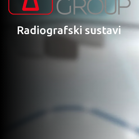
Radiografski sustavi