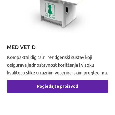
MED VET D
Kompaktni digitalni rendgenski sustav koji
osigurava jednostavnost korištenja i visoku
kvalitetu slike u raznim veterinarskim pregledima.
Pogledajte proizvod