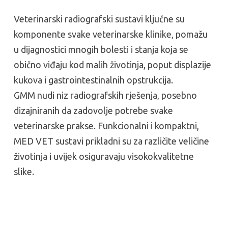
Veterinarski radiografski sustavi ključne su
komponente svake veterinarske klinike, pomažu
u dijagnostici mnogih bolesti i stanja koja se
obično viđaju kod malih životinja, poput displazije
kukova i gastrointestinalnih opstrukcija.
GMM nudi niz radiografskih rješenja, posebno
dizajniranih da zadovolje potrebe svake
veterinarske prakse. Funkcionalni i kompaktni,
MED VET sustavi prikladni su za različite veličine
životinja i uvijek osiguravaju visokokvalitetne
slike.