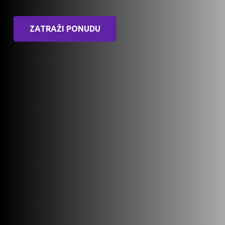
ZATRAŽI PONUDU