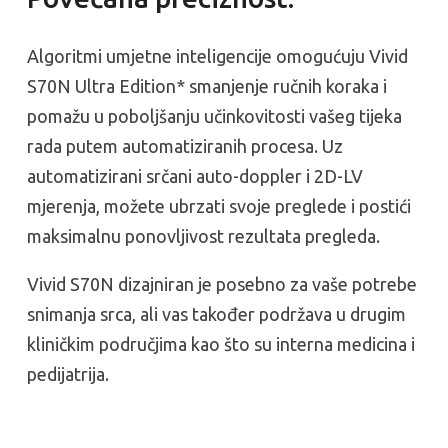
Algoritmi umjetne inteligencije omogućuju Vivid
S70N Ultra Edition* smanjenje ručnih koraka i
pomažu u poboljšanju učinkovitosti vašeg tijeka
rada putem automatiziranih procesa. Uz
automatizirani srčani auto-doppler i 2D-LV
mjerenja, možete ubrzati svoje preglede i postići
maksimalnu ponovljivost rezultata pregleda.
Vivid S70N dizajniran je posebno za vaše potrebe
snimanja srca, ali vas također podržava u drugim
kliničkim područjima kao što su interna medicina i
pedijatrija.