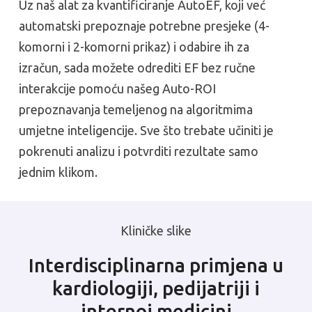
Uz naš alat za kvantificiranje AutoEF, koji već
automatski prepoznaje potrebne presjeke (4-
komorni i 2-komorni prikaz) i odabire ih za
izračun, sada možete odrediti EF bez ručne
interakcije pomoću našeg Auto-ROI
prepoznavanja temeljenog na algoritmima
umjetne inteligencije. Sve što trebate učiniti je
pokrenuti analizu i potvrditi rezultate samo
jednim klikom.
Kliničke slike
Interdisciplinarna primjena u
kardiologiji, pedijatriji i
internoj medicini