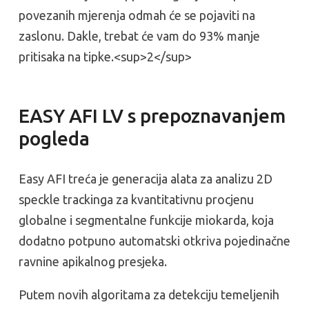
povezanih mjerenja odmah će se pojaviti na
zaslonu. Dakle, trebat će vam do 93% manje
pritisaka na tipke.<sup>2</sup>
EASY AFI LV s prepoznavanjem
pogleda
Easy AFI treća je generacija alata za analizu 2D
speckle trackinga za kvantitativnu procjenu
globalne i segmentalne funkcije miokarda, koja
dodatno potpuno automatski otkriva pojedinačne
ravnine apikalnog presjeka.
Putem novih algoritama za detekciju temeljenih