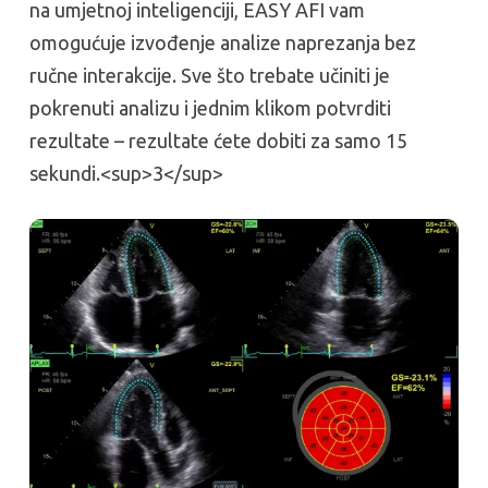
na umjetnoj inteligenciji, EASY AFI vam
omogućuje izvođenje analize naprezanja bez
ručne interakcije. Sve što trebate učiniti je
pokrenuti analizu i jednim klikom potvrditi
rezultate – rezultate ćete dobiti za samo 15
sekundi.<sup>3</sup>