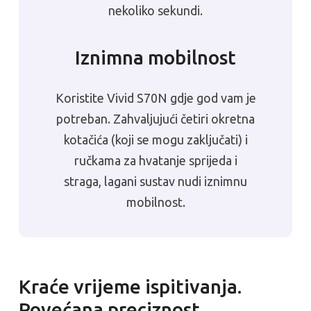
nekoliko sekundi.
Iznimna mobilnost
Koristite Vivid S70N gdje god vam je
potreban. Zahvaljujući četiri okretna
kotačića (koji se mogu zaključati) i
ručkama za hvatanje sprijeda i
straga, lagani sustav nudi iznimnu
mobilnost.
Kraće vrijeme ispitivanja.
Povećana preciznost.