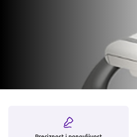
Preciznost i ponovljivost