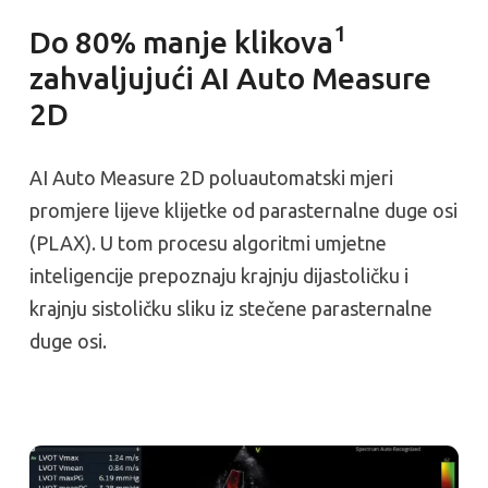
1
Do 80% manje klikova
zahvaljujući AI Auto Measure
2D
AI Auto Measure 2D poluautomatski mjeri
promjere lijeve klijetke od parasternalne duge osi
(PLAX). U tom procesu algoritmi umjetne
inteligencije prepoznaju krajnju dijastoličku i
krajnju sistoličku sliku iz stečene parasternalne
duge osi.