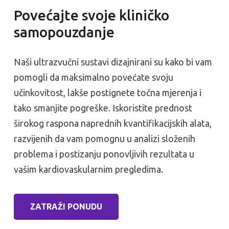
Povećajte svoje kliničko
samopouzdanje
Naši ultrazvučni sustavi dizajnirani su kako bi vam
pomogli da maksimalno povećate svoju
učinkovitost, lakše postignete točna mjerenja i
tako smanjite pogreške. Iskoristite prednost
širokog raspona naprednih kvantifikacijskih alata,
razvijenih da vam pomognu u analizi složenih
problema i postizanju ponovljivih rezultata u
vašim kardiovaskularnim pregledima.
ZATRAŽI PONUDU