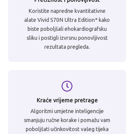
Koristite napredne kvantitativne
alate Vivid S70N Ultra Edition* kako
biste poboljšali ehokardiografsku
sliku i postigli izvrsnu ponovljivost
rezultata pregleda.
Kraće vrijeme pretrage
Algoritmi umjetne inteligencije
smanjuju ručne korake i pomažu vam
poboljšati učinkovitost vašeg tijeka