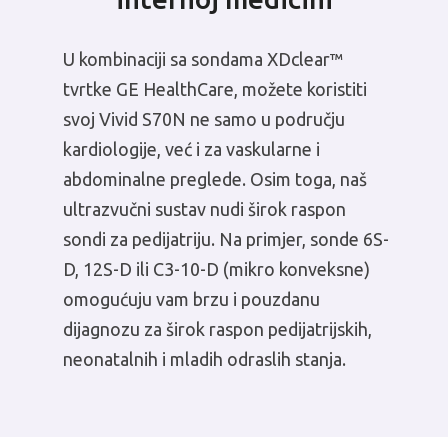
U kombinaciji sa sondama XDclear™
tvrtke GE HealthCare, možete koristiti
svoj Vivid S70N ne samo u području
kardiologije, već i za vaskularne i
abdominalne preglede. Osim toga, naš
ultrazvučni sustav nudi širok raspon
sondi za pedijatriju. Na primjer, sonde 6S-
D, 12S-D ili C3-10-D (mikro konveksne)
omogućuju vam brzu i pouzdanu
dijagnozu za širok raspon pedijatrijskih,
neonatalnih i mladih odraslih stanja.