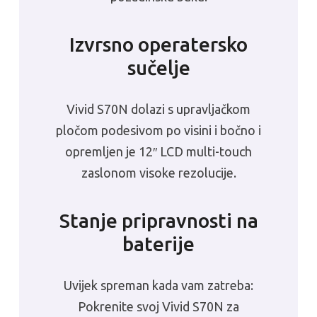
Izvrsno operatersko
sučelje
Vivid S70N dolazi s upravljačkom
pločom podesivom po visini i bočno i
opremljen je 12″ LCD multi-touch
zaslonom visoke rezolucije.
Stanje pripravnosti na
baterije
Uvijek spreman kada vam zatreba:
Pokrenite svoj Vivid S70N za