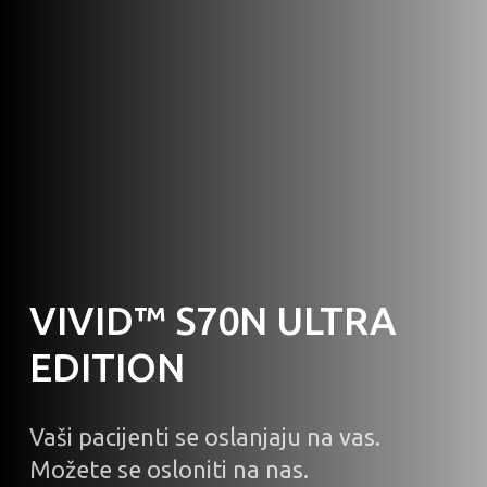
VIVID™ S70N ULTRA
EDITION
Vaši pacijenti se oslanjaju na vas.
Možete se osloniti na nas.