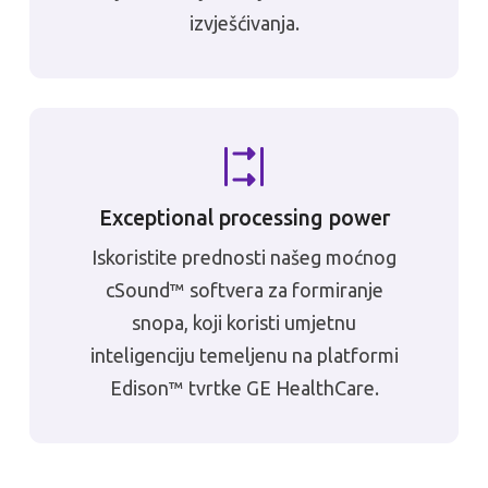
izvješćivanja.
Exceptional processing power
Iskoristite prednosti našeg moćnog
cSound™ softvera za formiranje
snopa, koji koristi umjetnu
inteligenciju temeljenu na platformi
Edison™ tvrtke GE HealthCare.