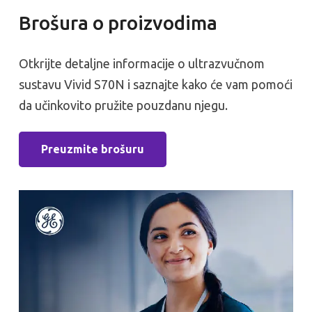
Brošura o proizvodima
Otkrijte detaljne informacije o ultrazvučnom
sustavu Vivid S70N i saznajte kako će vam pomoći
da učinkovito pružite pouzdanu njegu.
Preuzmite brošuru