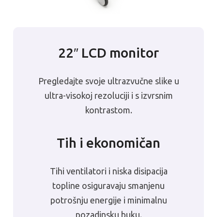
22″ LCD monitor
Pregledajte svoje ultrazvučne slike u
ultra-visokoj rezoluciji i s izvrsnim
kontrastom.
Tih i ekonomičan
Tihi ventilatori i niska disipacija
topline osiguravaju smanjenu
potrošnju energije i minimalnu
pozadinsku buku.