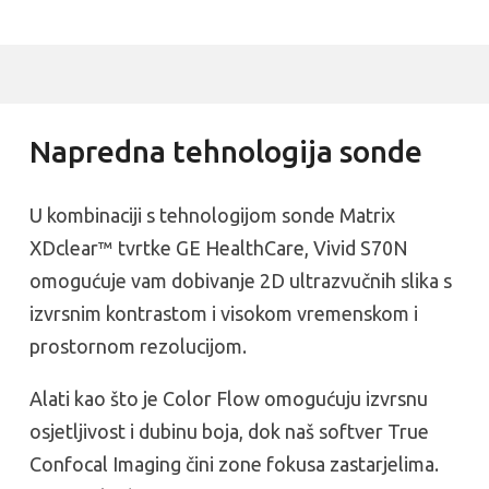
Napredna tehnologija sonde
U kombinaciji s tehnologijom sonde Matrix
XDclear™ tvrtke GE HealthCare, Vivid S70N
omogućuje vam dobivanje 2D ultrazvučnih slika s
izvrsnim kontrastom i visokom vremenskom i
prostornom rezolucijom.
Alati kao što je Color Flow omogućuju izvrsnu
osjetljivost i dubinu boja, dok naš softver True
Confocal Imaging čini zone fokusa zastarjelima.