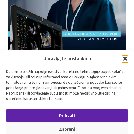
Upravljajte pristankom
Da bismo pružili najbolje iskustvo, koristimo tehnologije poput kolačića
za čuvanje i/ili pristup informacijama o uređaju. Suglasnost s ovim
tehnologijama će nam omogućiti da obrađujemo podatke kao što su
ponašanje pri pregledavanju ili jedinstveni ID-ovi na ovoj web stranici.
Nepristanak ili povlačenje suglasnosti može negativno utjecati na
određene karakteristike i funkcije.
Prihvati
Zabrani
Reference