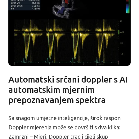
Automatski srčani doppler s AI
automatskim mjernim
prepoznavanjem spektra
Sa snagom umjetne inteligencije, širok raspon
Doppler mjerenja može se dovršiti s dva klika:
Zamrzni – Mjeri. Doppler trag i cijeli skup