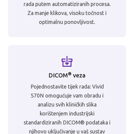
rada putem automatiziranih procesa.
Za manje klikova, visoku točnost i
optimalnu ponovljivost.
®
DICOM
veza
Pojednostavite tijek rada: Vivid
S70N omogućuje vam obradu i
analizu svih kliničkih slika
korištenjem industrijski
standardiziranih DICOM® podataka i
njihovo uključivanje u vaš sustav