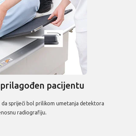
 prilagođen pacijentu
an da spriječi bol prilikom umetanja detektora
jenosnu radiografiju.