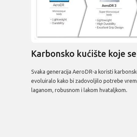
Karbonsko kućište koje se
Svaka generacija AeroDR-a koristi karbonsko
evoluiralo kako bi zadovoljilo potrebe vrem
laganom, robusnom i lakom hvataljkom.