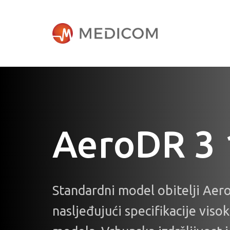
AeroDR 3 
Standardni model obitelji Aer
nasljeđujući specifikacije vis