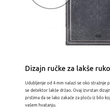
Dizajn ručke za lakše ruk
Udubljenje od 4 mm nalazi se oko stražnje p
se detektor lakše držao. Ovaj izvrstan diza
prstima da se lako zakače za ploču iz bilo k
vašem hvatanju.