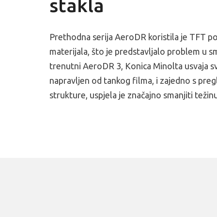
stakla
Prethodna serija AeroDR koristila je TFT p
materijala, što je predstavljalo problem u s
trenutni AeroDR 3, Konica Minolta usvaja sv
napravljen od tankog filma, i zajedno s pr
strukture, uspjela je značajno smanjiti težinu