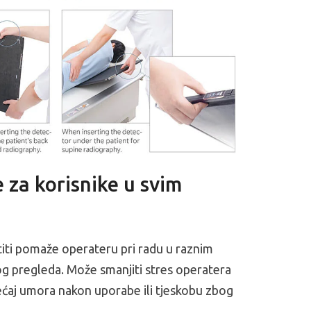
 za korisnike u svim
titi pomaže operateru pri radu u raznim
g pregleda. Može smanjiti stres operatera
jećaj umora nakon uporabe ili tjeskobu zbog