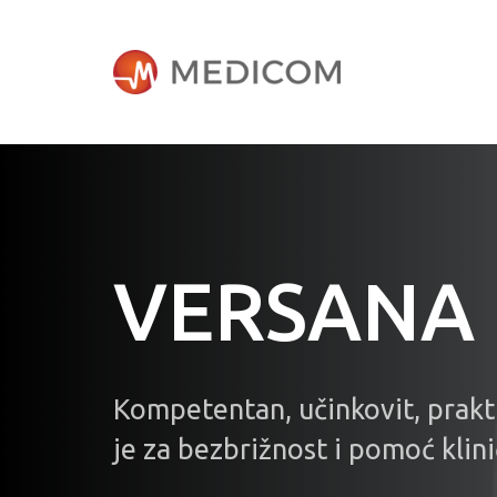
VERSANA
Kompetentan, učinkovit, prakti
je za bezbrižnost i pomoć klin