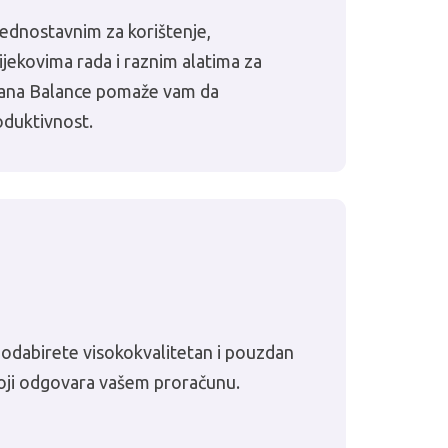
jednostavnim za korištenje,
jekovima rada i raznim alatima za
sana Balance pomaže vam da
oduktivnost.
odabirete visokokvalitetan i pouzdan
koji odgovara vašem proračunu.