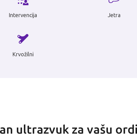
Intervencija
Jetra
Krvožilni
n ultrazvuk za vašu ord