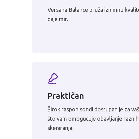
Versana Balance pruža iznimnu kvalit
daje mir.
Praktičan
Širok raspon sondi dostupan je za va
što vam omogućuje obavljanje raznih
skeniranja.