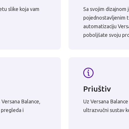
etu slike koja vam
Sa svojim dizajnom 
pojednostavljenim ti
automatizaciju Ver
poboljšate svoju pr
Priuštiv
š Versana Balance,
Uz Versana Balance 
 pregleda i
ultrazvučni sustav 