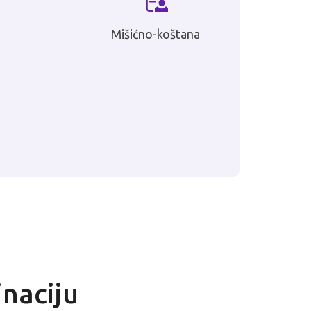
Mišićno-koštana
inaciju