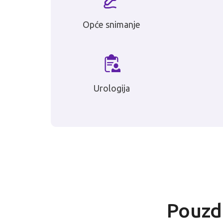
Opće snimanje
Urologija
Pouzda