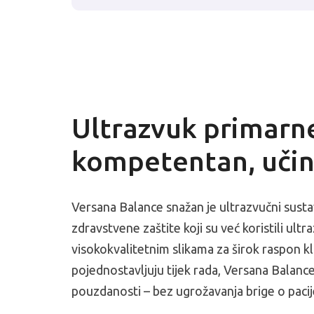
Ultrazvuk primarne
kompetentan, učin
Versana Balance snažan je ultrazvučni susta
zdravstvene zaštite koji su već koristili ultr
visokokvalitetnim slikama za širok raspon kl
pojednostavljuju tijek rada, Versana Balance
pouzdanosti – bez ugrožavanja brige o pacij