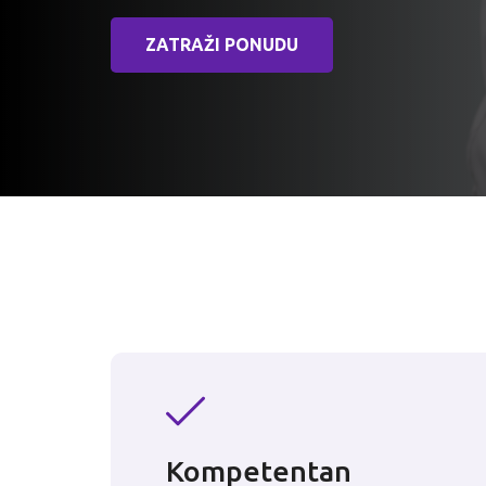
ZATRAŽI PONUDU
Kompetentan