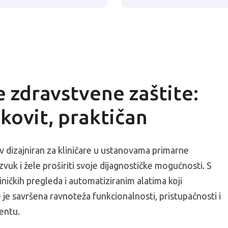
 zdravstvene zaštite:
kovit, praktičan
v dizajniran za kliničare u ustanovama primarne
azvuk i žele proširiti svoje dijagnostičke mogućnosti. S
iničkih pregleda i automatiziranim alatima koji
 je savršena ravnoteža funkcionalnosti, pristupačnosti i
entu.