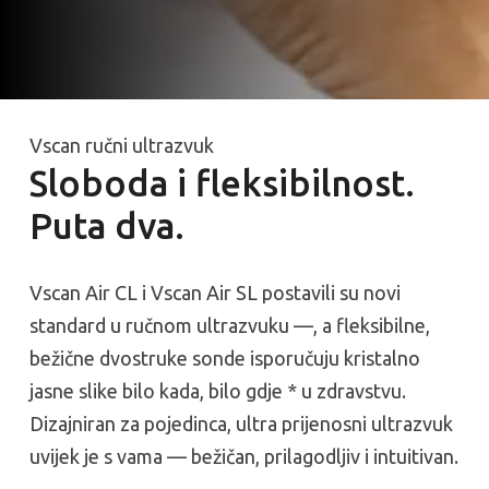
Vscan ručni ultrazvuk
Sloboda i fleksibilnost.
Puta dva.
Vscan Air CL i Vscan Air SL postavili su novi
standard u ručnom ultrazvuku —, a fleksibilne,
bežične dvostruke sonde isporučuju kristalno
jasne slike bilo kada, bilo gdje * u zdravstvu.
Dizajniran za pojedinca, ultra prijenosni ultrazvuk
uvijek je s vama — bežičan, prilagodljiv i intuitivan.