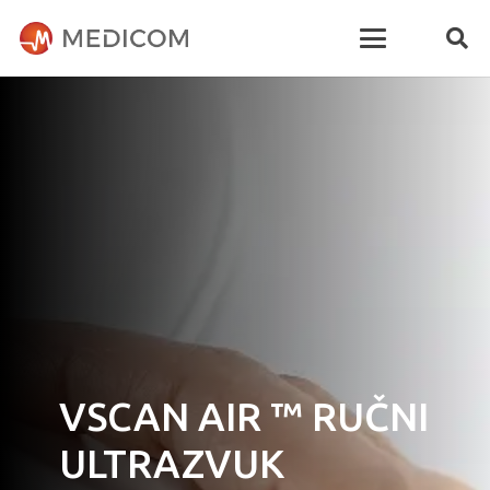
VSCAN AIR ™ RUČNI
ULTRAZVUK