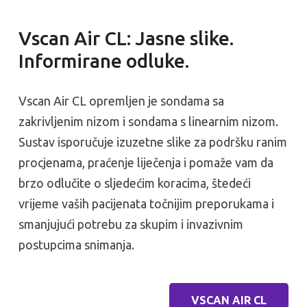
Vscan Air CL: Jasne slike.
Informirane odluke.
Vscan Air CL opremljen je sondama sa
zakrivljenim nizom i sondama s linearnim nizom.
Sustav isporučuje izuzetne slike za podršku ranim
procjenama, praćenje liječenja i pomaže vam da
brzo odlučite o sljedećim koracima, štedeći
vrijeme vaših pacijenata točnijim preporukama i
smanjujući potrebu za skupim i invazivnim
postupcima snimanja.
VSCAN AIR CL