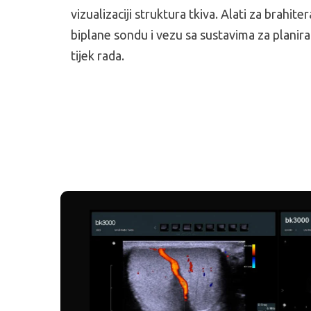
vizualizaciji struktura tkiva. Alati za brahiter
biplane sondu i vezu sa sustavima za planir
tijek rada.