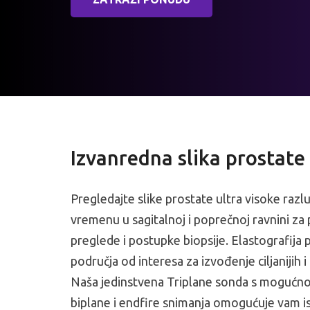
Izvanredna slika prostate
Pregledajte slike prostate ultra visoke razl
vremenu u sagitalnoj i poprečnoj ravnini za
preglede i postupke biopsije. Elastografija 
područja od interesa za izvođenje ciljanijih i
Naša jedinstvena Triplane sonda s mogućn
biplane i endfire snimanja omogućuje vam is