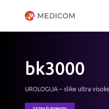
bk3000
UROLOGIJA – slike ultra visoke
ZATRAŽI PONUDU