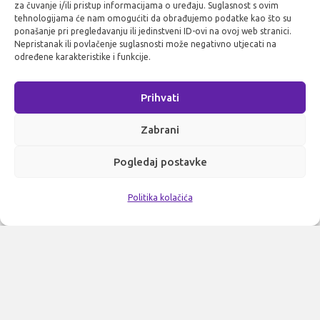
za čuvanje i/ili pristup informacijama o uređaju. Suglasnost s ovim
tehnologijama će nam omogućiti da obrađujemo podatke kao što su
ponašanje pri pregledavanju ili jedinstveni ID-ovi na ovoj web stranici.
Nepristanak ili povlačenje suglasnosti može negativno utjecati na
određene karakteristike i funkcije.
Prihvati
Zabrani
Pogledaj postavke
Politika kolačića