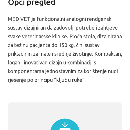
Opći pregled
MED VET je funkcionalni analogni rendgenski
sustav dizajniran da zadovolji potrebe i zahtjeve
svake veterinarske klinike. Ploča stola, dizajnirana
za težinu pacijenta do 150 kg, čini sustav
prikladnim za male i srednje životinje. Kompaktan,
lagan i inovativan dizajn u kombinaciji s
komponentama jednostavnim za korištenje nudi
rješenje po principu “ključ u ruke”.