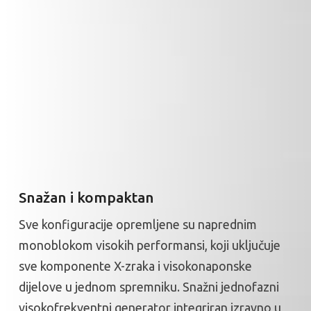
Snažan i kompaktan
Sve konfiguracije opremljene su naprednim
monoblokom visokih performansi, koji uključuje
sve komponente X-zraka i visokonaponske
dijelove u jednom spremniku. Snažni jednofazni
visokofrekventni generator integriran izravno u