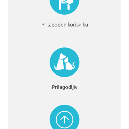
Prilagođen korisniku
Prilagodljiv