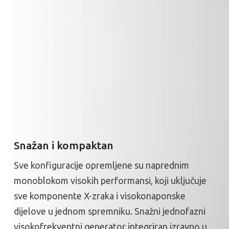
Snažan i kompaktan
Sve konfiguracije opremljene su naprednim
monoblokom visokih performansi, koji uključuje
sve komponente X-zraka i visokonaponske
dijelove u jednom spremniku. Snažni jednofazni
visokofrekventni generator integriran izravno u