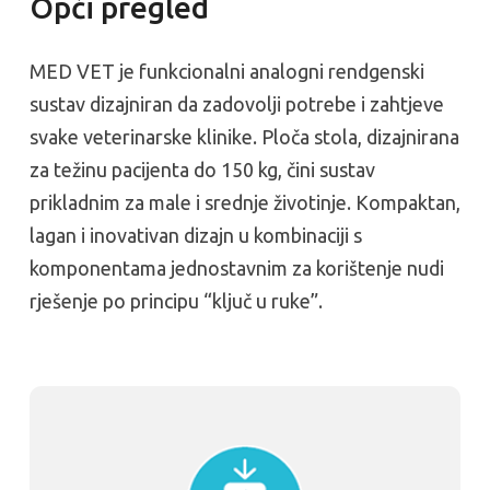
Opći pregled
MED VET je funkcionalni analogni rendgenski
sustav dizajniran da zadovolji potrebe i zahtjeve
svake veterinarske klinike. Ploča stola, dizajnirana
za težinu pacijenta do 150 kg, čini sustav
prikladnim za male i srednje životinje. Kompaktan,
lagan i inovativan dizajn u kombinaciji s
komponentama jednostavnim za korištenje nudi
rješenje po principu “ključ u ruke”.