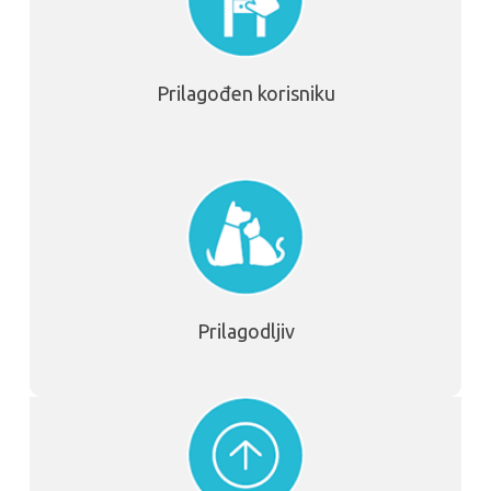
Prilagođen korisniku
Prilagodljiv