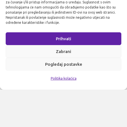
za čuvanje i/ili pristup informacijama o uređaju. Suglasnost s ovim
tehnologijama će nam omogućiti da obrađujemo podatke kao što su
ponašanje pri pregledavanju ili jedinstveni ID-ovi na ovoj web stranici.
Nepristanak ili povlačenje suglasnosti može negativno utjecati na
određene karakteristike i funkcije.
Prihvati
Zabrani
Pogledaj postavke
Politika kolačića